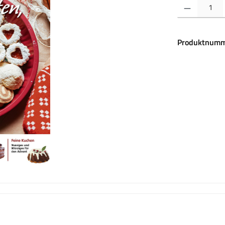
Produkt Anzahl:
Produktnumm