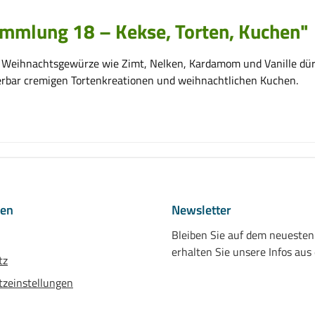
mmlung 18 – Kekse, Torten, Kuchen"
 Weihnachtsgewürze wie Zimt, Nelken, Kardamom und Vanille dürfe
derbar cremigen Tortenkreationen und weihnachtlichen Kuchen.
nen
Newsletter
Bleiben Sie auf dem neueste
erhalten Sie unsere Infos aus
tz
zeinstellungen