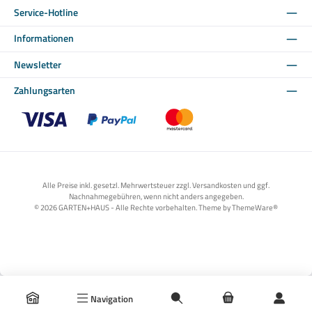
Service-Hotline
Informationen
Newsletter
Zahlungsarten
Benutzerdefiniertes Bild 1
Benutzerdefiniertes Bild 2
Benutzerdefiniertes Bild 3
Alle Preise inkl. gesetzl. Mehrwertsteuer zzgl. Versandkosten und ggf.
Nachnahmegebühren, wenn nicht anders angegeben.
© 2026 GARTEN+HAUS - Alle Rechte vorbehalten. Theme by
ThemeWare®
Navigation