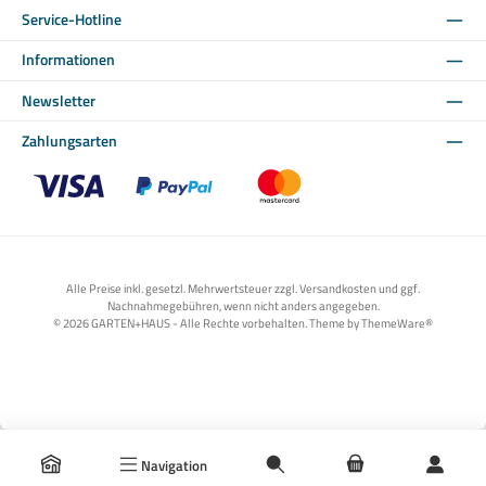
Service-Hotline
Informationen
Newsletter
Zahlungsarten
Benutzerdefiniertes Bild 1
Benutzerdefiniertes Bild 2
Benutzerdefiniertes Bild 3
Alle Preise inkl. gesetzl. Mehrwertsteuer zzgl. Versandkosten und ggf.
Nachnahmegebühren, wenn nicht anders angegeben.
© 2026 GARTEN+HAUS - Alle Rechte vorbehalten. Theme by
ThemeWare®
Navigation