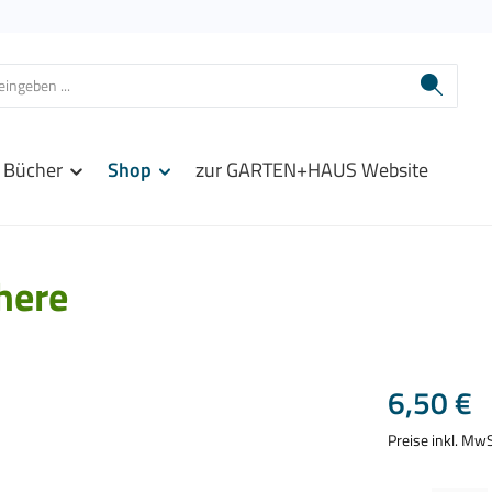
Bücher
Shop
zur GARTEN+HAUS Website
here
Regulärer Prei
6,50 €
Preise inkl. Mw