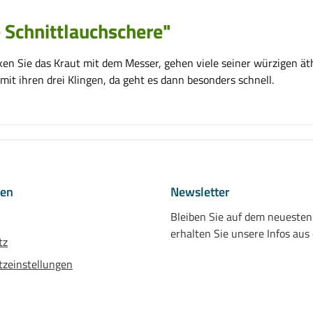
 Schnittlauchschere"
ken Sie das Kraut mit dem Messer, gehen viele seiner würzigen ät
mit ihren drei Klingen, da geht es dann besonders schnell.
nen
Newsletter
Bleiben Sie auf dem neueste
erhalten Sie unsere Infos aus
tz
zeinstellungen