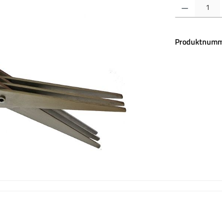
Produkt Anzahl:
Produktnumm