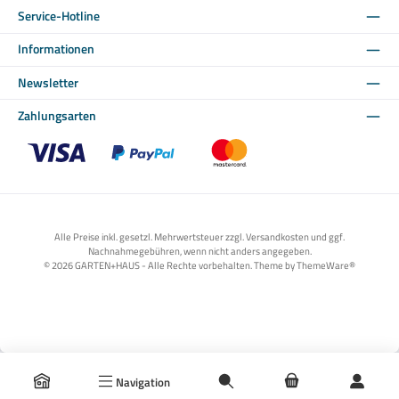
Service-Hotline
Informationen
Newsletter
Zahlungsarten
Benutzerdefiniertes Bild 1
Benutzerdefiniertes Bild 2
Benutzerdefiniertes Bild 3
Alle Preise inkl. gesetzl. Mehrwertsteuer zzgl. Versandkosten und ggf.
Nachnahmegebühren, wenn nicht anders angegeben.
© 2026 GARTEN+HAUS - Alle Rechte vorbehalten. Theme by
ThemeWare®
Navigation