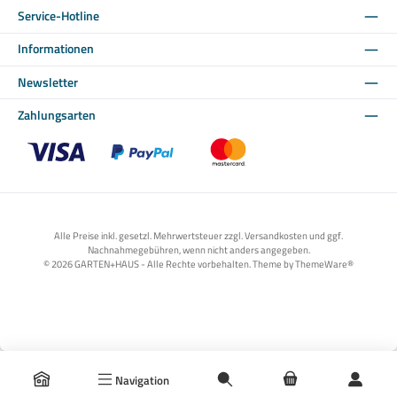
Service-Hotline
Informationen
Newsletter
Zahlungsarten
Benutzerdefiniertes Bild 1
Benutzerdefiniertes Bild 2
Benutzerdefiniertes Bild 3
Alle Preise inkl. gesetzl. Mehrwertsteuer zzgl. Versandkosten und ggf.
Nachnahmegebühren, wenn nicht anders angegeben.
© 2026 GARTEN+HAUS - Alle Rechte vorbehalten. Theme by
ThemeWare®
Navigation