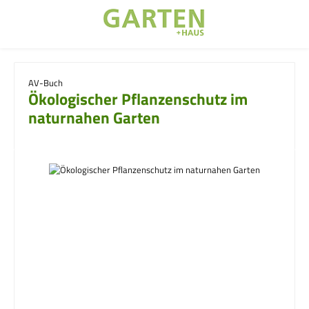
Zum Hauptinhalt springen
AV-Buch
Ökologischer Pflanzenschutz im
naturnahen Garten
Bildergalerie überspringen