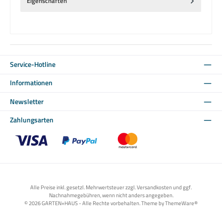
Eigenschaften
Service-Hotline
Informationen
Newsletter
Zahlungsarten
Benutzerdefiniertes Bild 1
Benutzerdefiniertes Bild 2
Benutzerdefiniertes Bild 3
Alle Preise inkl. gesetzl. Mehrwertsteuer zzgl. Versandkosten und ggf.
Nachnahmegebühren, wenn nicht anders angegeben.
© 2026 GARTEN+HAUS - Alle Rechte vorbehalten. Theme by
ThemeWare®