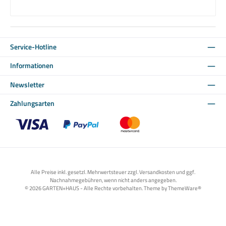
Service-Hotline
Informationen
Newsletter
Zahlungsarten
Benutzerdefiniertes Bild 1
Benutzerdefiniertes Bild 2
Benutzerdefiniertes Bild 3
Alle Preise inkl. gesetzl. Mehrwertsteuer zzgl. Versandkosten und ggf.
Nachnahmegebühren, wenn nicht anders angegeben.
© 2026 GARTEN+HAUS - Alle Rechte vorbehalten. Theme by
ThemeWare®