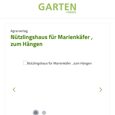
Zum Hauptinhalt springen
Agrarverlag
Nützlingshaus für Marienkäfer ,
zum Hängen
Bildergalerie überspringen