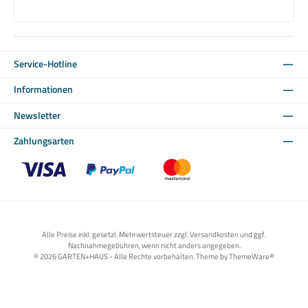
Service-Hotline
Informationen
Newsletter
Zahlungsarten
Benutzerdefiniertes Bild 1
Benutzerdefiniertes Bild 2
Benutzerdefiniertes Bild 3
Alle Preise inkl. gesetzl. Mehrwertsteuer zzgl. Versandkosten und ggf.
Nachnahmegebühren, wenn nicht anders angegeben.
© 2026 GARTEN+HAUS - Alle Rechte vorbehalten. Theme by
ThemeWare®