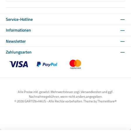
Service-Hotline
Informationen
Newsletter
Zahlungsarten
Benutzerdefiniertes Bild 1
Benutzerdefiniertes Bild 2
Benutzerdefiniertes Bild 3
Alle Preise inkl. gesetzl. Mehrwertsteuer zzgl. Versandkosten und ggf.
Nachnahmegebühren, wenn nicht anders angegeben.
© 2026 GARTEN+HAUS - Alle Rechte vorbehalten. Theme by
ThemeWare®