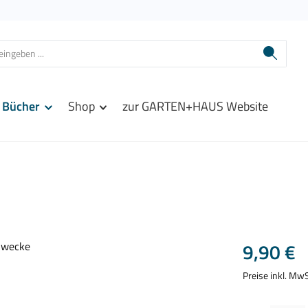
Bücher
Shop
zur GARTEN+HAUS Website
Regulärer Prei
9,90 €
Preise inkl. Mw