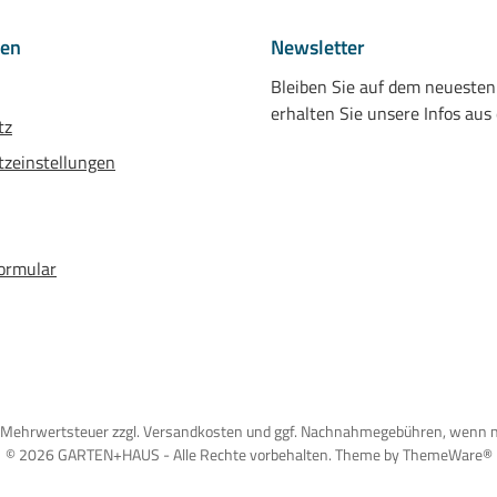
nen
Newsletter
Bleiben Sie auf dem neueste
erhalten Sie unsere Infos aus
tz
zeinstellungen
ormular
tzl. Mehrwertsteuer zzgl. Versandkosten und ggf. Nachnahmegebühren, wenn 
© 2026 GARTEN+HAUS - Alle Rechte vorbehalten. Theme by
ThemeWare®