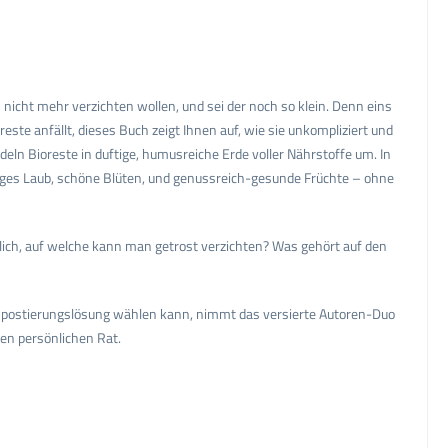
cht mehr verzichten wollen, und sei der noch so klein. Denn eins
ste anfällt, dieses Buch zeigt Ihnen auf, wie sie unkompliziert und
ln Bioreste in duftige, humusreiche Erde voller Nährstoffe um. In
iges Laub, schöne Blüten, und genussreich-gesunde Früchte – ohne
rlich, auf welche kann man getrost verzichten? Was gehört auf den
ompostierungslösung wählen kann, nimmt das versierte Autoren-Duo
ren persönlichen Rat.