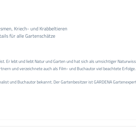
smen, Kriech- und Krabbeltieren
ils für alle Gartenschätze
list. Er lebt und liebt Natur und Garten und hat sich als umsichtiger Naturw
ern und verzeichnete auch als Film- und Buchautor viel beachtete Erfolge
alist und Buchautor bekannt. Der Gartenbesitzer ist GARDENA Gartenexperte 