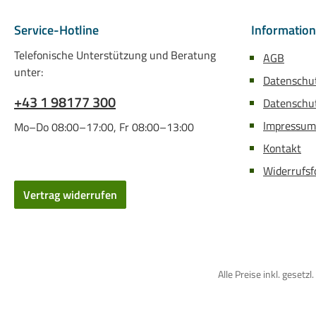
Service-Hotline
Informatio
Telefonische Unterstützung und Beratung
AGB
unter:
Datenschu
+43 1 98177 300
Datenschut
Impressum
Mo–Do 08:00–17:00, Fr 08:00–13:00
Kontakt
Widerrufsf
Vertrag widerrufen
Alle Preise inkl. gese