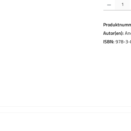
Produkt Anzahl:
Produktnumm
Autor(en):
An
ISBN:
978-3-