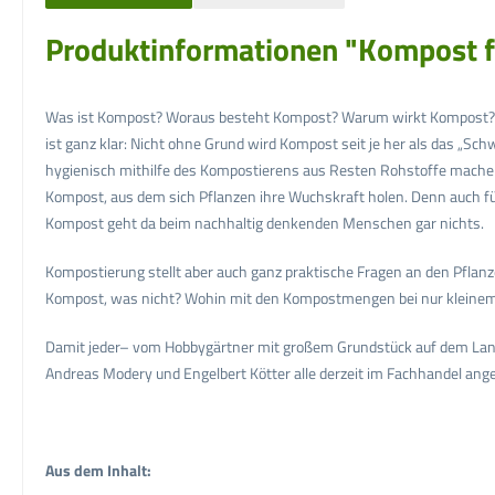
Produktinformationen "Kompost f
Was ist Kompost? Woraus besteht Kompost? Warum wirkt Kompost? Wer
ist ganz klar: Nicht ohne Grund wird Kompost seit je her als das „Sch
hygienisch mithilfe des Kompostierens aus Resten Rohstoffe machen. 
Kompost, aus dem sich Pflanzen ihre Wuchskraft holen. Denn auch f
Kompost geht da beim nachhaltig denkenden Menschen gar nichts.
Kompostierung stellt aber auch ganz praktische Fragen an den Pflanze
Kompost, was nicht? Wohin mit den Kompostmengen bei nur kleinem
Damit jeder– vom Hobbygärtner mit großem Grundstück auf dem Land 
Andreas Modery und Engelbert Kötter alle derzeit im Fachhandel ang
Aus dem Inhalt: