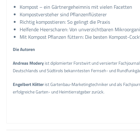
Kompost – ein Gärtnergeheimnis mit vielen Facetten
Kompostversteher sind Pflanzenflüsterer
Richtig kompostieren: So gelingt die Praxis
Helfende Heerscharen: Von unverzichtbaren Mikroorgani
Mit Kompost Pflanzen füttern: Die besten Kompost-Cockta
Die Autoren
Andreas Modery
ist diplomierter Forstwirt und versierter Fachjourna
Deutschlands und Südtirols bekanntesten Fernseh- und Rundfunkgärtn
Engelbert Kötter
ist Gartenbau-Marketingtechniker und als Fachjourn
erfolgreiche Garten- und Heimtierratgeber zurück.