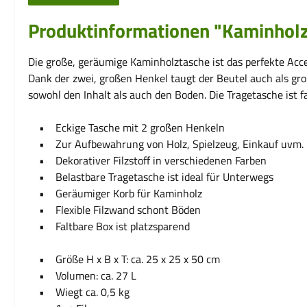
Produktinformationen "Kaminholzt
Die große, geräumige Kaminholztasche ist das perfekte Acce
Dank der zwei, großen Henkel taugt der Beutel auch als gr
sowohl den Inhalt als auch den Boden. Die Tragetasche ist f
• Eckige Tasche mit 2 großen Henkeln
• Zur Aufbewahrung von Holz, Spielzeug, Einkauf uvm.
• Dekorativer Filzstoff in verschiedenen Farben
• Belastbare Tragetasche ist ideal für Unterwegs
• Geräumiger Korb für Kaminholz
• Flexible Filzwand schont Böden
• Faltbare Box ist platzsparend
• Größe H x B x T: ca. 25 x 25 x 50 cm
• Volumen: ca. 27 L
• Wiegt ca. 0,5 kg