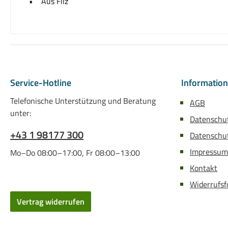
• Aus Filz
Service-Hotline
Informatio
Telefonische Unterstützung und Beratung
AGB
unter:
Datenschu
+43 1 98177 300
Datenschut
Impressum
Mo–Do 08:00–17:00, Fr 08:00–13:00
Kontakt
Widerrufsf
Vertrag widerrufen