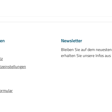
nen
Newsletter
Bleiben Sie auf dem neueste
erhalten Sie unsere Infos aus
tz
zeinstellungen
ormular