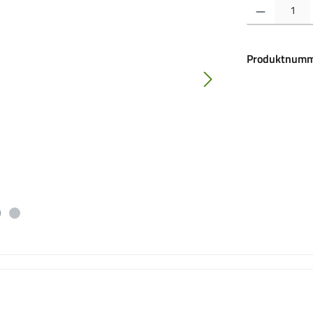
Produkt Anzahl:
Produktnumm