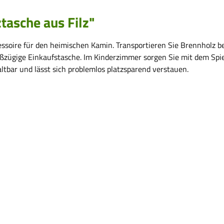
asche aus Filz"
ssoire für den heimischen Kamin. Transportieren Sie Brennholz be
oßzügige Einkaufstasche. Im Kinderzimmer sorgen Sie mit dem Spi
altbar und lässt sich problemlos platzsparend verstauen.