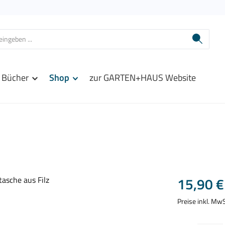
Bücher
Shop
zur GARTEN+HAUS Website
Regulärer Prei
15,90 €
Preise inkl. Mw