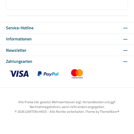
Service-Hotline
Informationen
Newsletter
Zahlungsarten
Benutzerdefiniertes Bild 1
Benutzerdefiniertes Bild 2
Benutzerdefiniertes Bild 3
Alle Preise inkl. gesetzl. Mehrwertsteuer zzgl. Versandkosten und ggf.
Nachnahmegebühren, wenn nicht anders angegeben.
© 2026 GARTEN+HAUS - Alle Rechte vorbehalten. Theme by
ThemeWare®