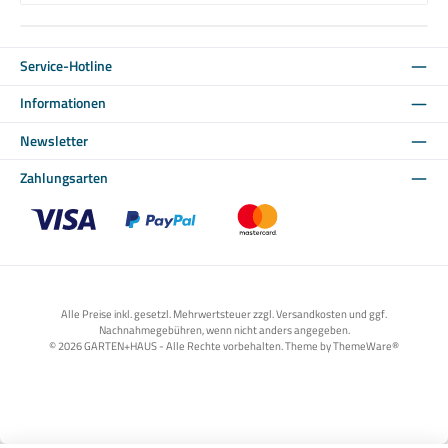
Service-Hotline
Informationen
Newsletter
Zahlungsarten
Benutzerdefiniertes Bild 1
Benutzerdefiniertes Bild 2
Benutzerdefiniertes Bild 3
Alle Preise inkl. gesetzl. Mehrwertsteuer zzgl. Versandkosten und ggf.
Nachnahmegebühren, wenn nicht anders angegeben.
© 2026 GARTEN+HAUS - Alle Rechte vorbehalten. Theme by
ThemeWare®