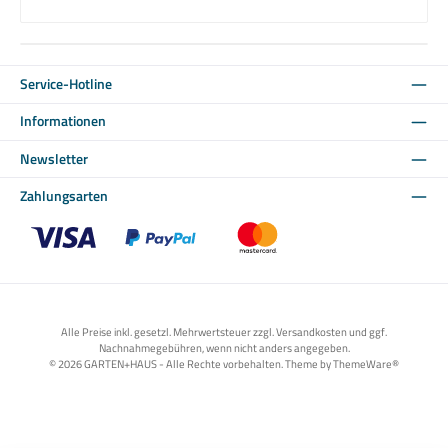
Service-Hotline
Informationen
Newsletter
Zahlungsarten
Benutzerdefiniertes Bild 1
Benutzerdefiniertes Bild 2
Benutzerdefiniertes Bild 3
Alle Preise inkl. gesetzl. Mehrwertsteuer zzgl. Versandkosten und ggf.
Nachnahmegebühren, wenn nicht anders angegeben.
© 2026 GARTEN+HAUS - Alle Rechte vorbehalten. Theme by
ThemeWare®