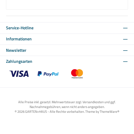
Service-Hotline
Informationen
Newsletter
Zahlungsarten
Benutzerdefiniertes Bild 1
Benutzerdefiniertes Bild 2
Benutzerdefiniertes Bild 3
Alle Preise inkl. gesetzl. Mehrwertsteuer zzgl. Versandkosten und ggf.
Nachnahmegebühren, wenn nicht anders angegeben.
© 2026 GARTEN+HAUS - Alle Rechte vorbehalten. Theme by
ThemeWare®