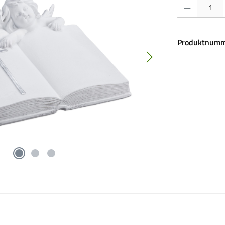
Produkt Anzahl:
Produktnumm