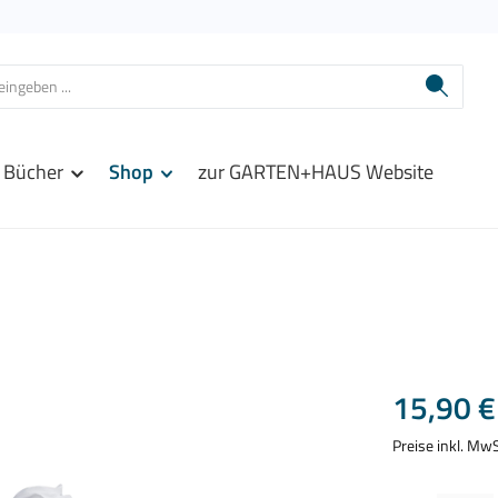
Bücher
Shop
zur GARTEN+HAUS Website
Regulärer Prei
15,90 €
Preise inkl. Mw