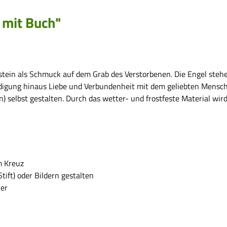
 mit Buch"
stein als Schmuck auf dem Grab des Verstorbenen. Die Engel steh
digung hinaus Liebe und Verbundenheit mit dem geliebten Mensche
n) selbst gestalten. Durch das wetter- und frostfeste Material wir
m Kreuz
tift) oder Bildern gestalten
uer