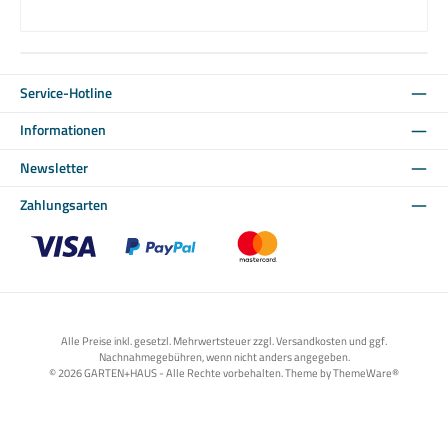
Service-Hotline
Informationen
Newsletter
Zahlungsarten
Benutzerdefiniertes Bild 1
Benutzerdefiniertes Bild 2
Benutzerdefiniertes Bild 3
Alle Preise inkl. gesetzl. Mehrwertsteuer zzgl. Versandkosten und ggf.
Nachnahmegebühren, wenn nicht anders angegeben.
© 2026 GARTEN+HAUS - Alle Rechte vorbehalten. Theme by
ThemeWare®