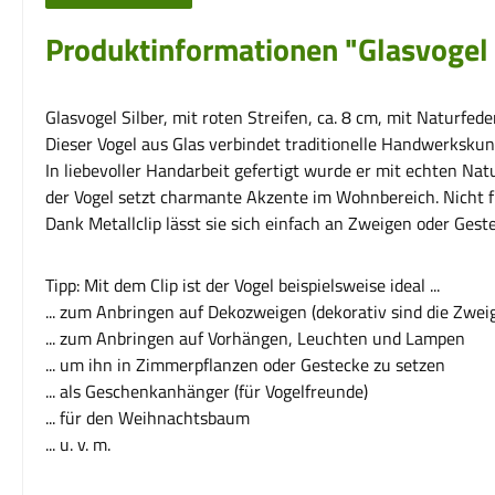
Produktinformationen "Glasvogel 
Glasvogel Silber, mit roten Streifen, ca. 8 cm, mit Naturfede
Dieser Vogel aus Glas verbindet traditionelle Handwerkskun
In liebevoller Handarbeit gefertigt wurde er mit echten Nat
der Vogel setzt charmante Akzente im Wohnbereich. Nicht 
Dank Metallclip lässt sie sich einfach an Zweigen oder Gest
Tipp: Mit dem Clip ist der Vogel beispielsweise ideal ...
... zum Anbringen auf Dekozweigen (dekorativ sind die Zwe
... zum Anbringen auf Vorhängen, Leuchten und Lampen
... um ihn in Zimmerpflanzen oder Gestecke zu setzen
... als Geschenkanhänger (für Vogelfreunde)
... für den Weihnachtsbaum
... u. v. m.