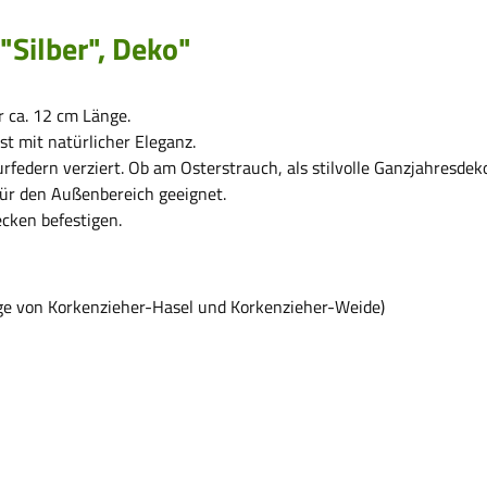
"Silber", Deko"
r ca. 12 cm Länge.
st mit natürlicher Eleganz.
urfedern verziert. Ob am Osterstrauch, als stilvolle Ganzjahresde
für den Außenbereich geeignet.
ecken befestigen.
ige von Korkenzieher-Hasel und Korkenzieher-Weide)