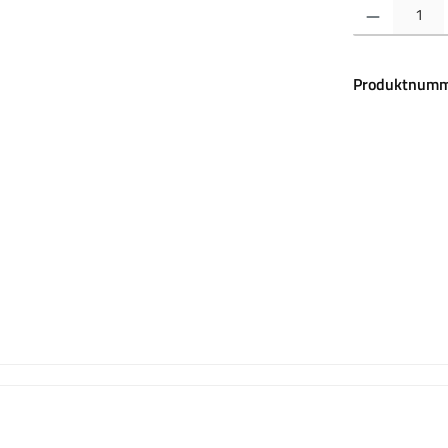
Produkt Anzahl:
Produktnumm