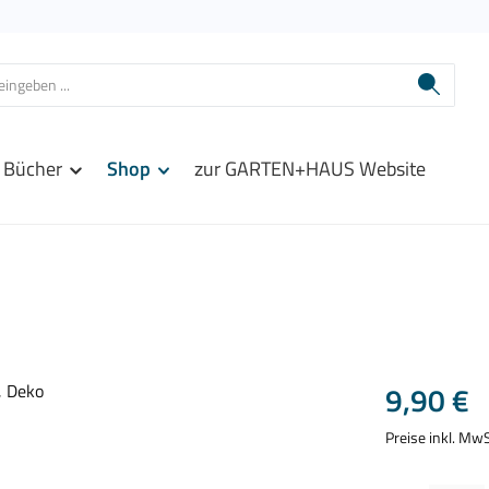
Bücher
Shop
zur GARTEN+HAUS Website
Regulärer Prei
9,90 €
Preise inkl. Mw