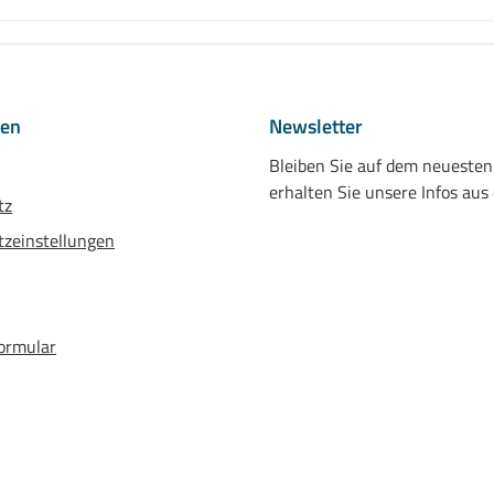
nen
Newsletter
Bleiben Sie auf dem neueste
erhalten Sie unsere Infos aus
tz
zeinstellungen
ormular