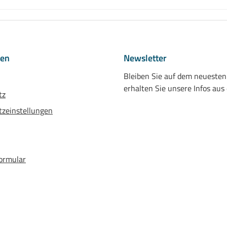
nen
Newsletter
Bleiben Sie auf dem neueste
erhalten Sie unsere Infos aus
tz
zeinstellungen
ormular