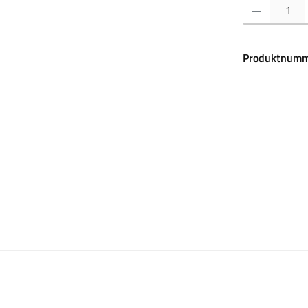
Produkt Anzahl:
Produktnumm