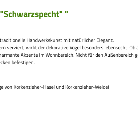
 "Schwarzspecht" "
 traditionelle Handwerkskunst mit natürlicher Eleganz.
ern verziert, wirkt der dekorative Vogel besonders lebensecht. Ob 
 charmante Akzente im Wohnbereich. Nicht für den Außenbereich g
ecken befestigen.
ige von Korkenzieher-Hasel und Korkenzieher-Weide)