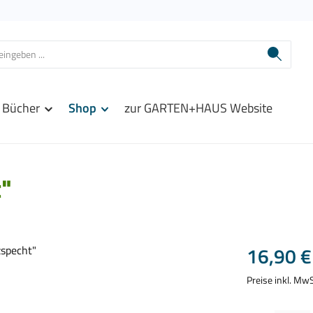
Bücher
Shop
zur GARTEN+HAUS Website
t"
Regulärer Prei
16,90 €
Preise inkl. Mw