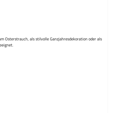
am Osterstrauch, als stilvolle Ganzjahresdekoration oder als
eeignet.