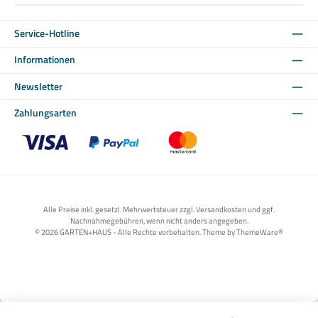
Service-Hotline
Informationen
Newsletter
Zahlungsarten
Benutzerdefiniertes Bild 1
Benutzerdefiniertes Bild 2
Benutzerdefiniertes Bild 3
Alle Preise inkl. gesetzl. Mehrwertsteuer zzgl. Versandkosten und ggf.
Nachnahmegebühren, wenn nicht anders angegeben.
© 2026 GARTEN+HAUS - Alle Rechte vorbehalten. Theme by
ThemeWare®