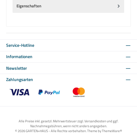
Eigenschaften
Service-Hotline
Informationen
Newsletter
Zahlungsarten
Benutzerdefiniertes Bild 1
Benutzerdefiniertes Bild 2
Benutzerdefiniertes Bild 3
Alle Preise inkl. gesetzl. Mehrwertsteuer zzgl. Versandkosten und ggf.
Nachnahmegebühren, wenn nicht anders angegeben.
© 2026 GARTEN+HAUS - Alle Rechte vorbehalten. Theme by
ThemeWare®