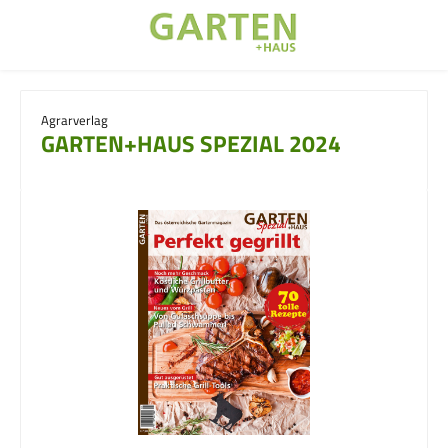
Zum Hauptinhalt springen
Agrarverlag
GARTEN+HAUS SPEZIAL 2024
Bildergalerie überspringen