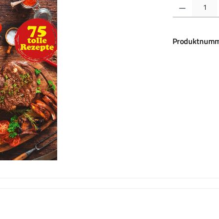
Produkt Anzahl:
Produktnumm