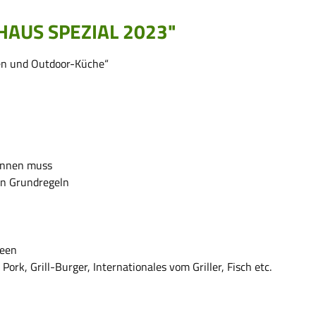
HAUS SPEZIAL 2023"
en und Outdoor-Küche“
önnen muss
en Grundregeln
deen
Pork, Grill-Burger, Internationales vom Griller, Fisch etc.