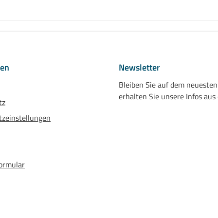
nen
Newsletter
Bleiben Sie auf dem neueste
erhalten Sie unsere Infos aus
tz
zeinstellungen
ormular