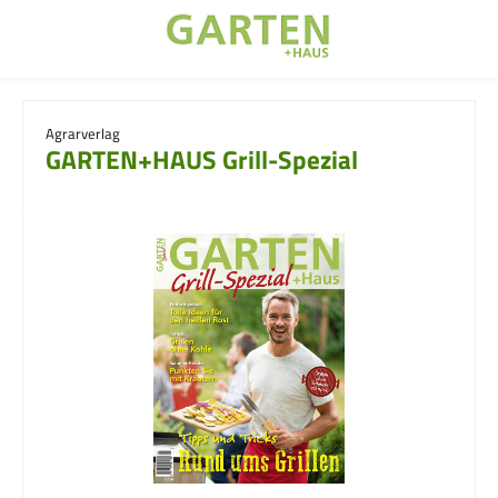
Zum Hauptinhalt springen
Agrarverlag
GARTEN+HAUS Grill-Spezial
Bildergalerie überspringen