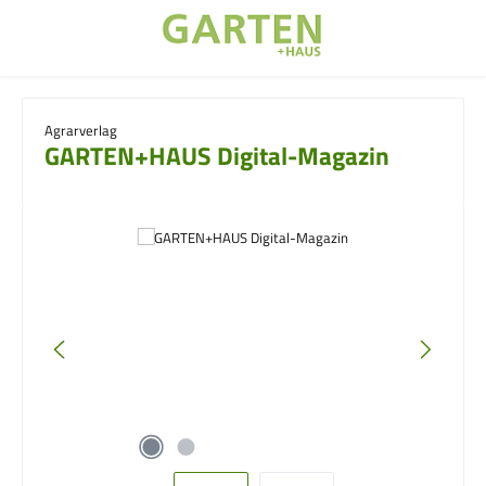
Zum Hauptinhalt springen
Agrarverlag
GARTEN+HAUS Digital-Magazin
Bildergalerie überspringen