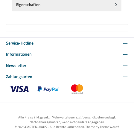
Eigenschaften
Service-Hotline
Informationen
Newsletter
Zahlungsarten
Benutzerdefiniertes Bild 1
Benutzerdefiniertes Bild 2
Benutzerdefiniertes Bild 3
Alle Preise inkl. gesetzl. Mehrwertsteuer zzgl. Versandkosten und ggf.
Nachnahmegebühren, wenn nicht anders angegeben.
© 2026 GARTEN+HAUS - Alle Rechte vorbehalten. Theme by
ThemeWare®