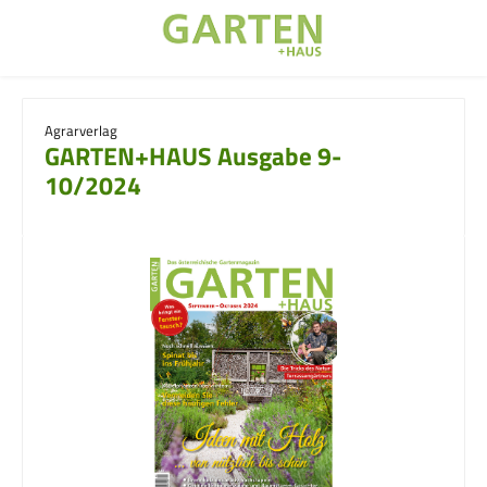
Zum Hauptinhalt springen
Agrarverlag
GARTEN+HAUS Ausgabe 9-
10/2024
Bildergalerie überspringen