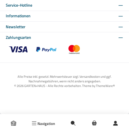
Service-Hotline
Informationen
Newsletter
Zahlungsarten
Benutzerdefiniertes Bild 1
Benutzerdefiniertes Bild 2
Benutzerdefiniertes Bild 3
Alle Preise inkl. gesetzl. Mehrwertsteuer zzgl. Versandkosten und ggf.
Nachnahmegebühren, wenn nicht anders angegeben.
© 2026 GARTEN+HAUS - Alle Rechte vorbehalten. Theme by
ThemeWare®
Navigation