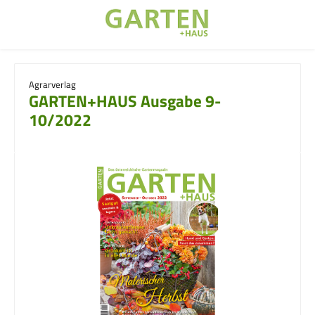
Zum Hauptinhalt springen
Agrarverlag
GARTEN+HAUS Ausgabe 9-
10/2022
Bildergalerie überspringen