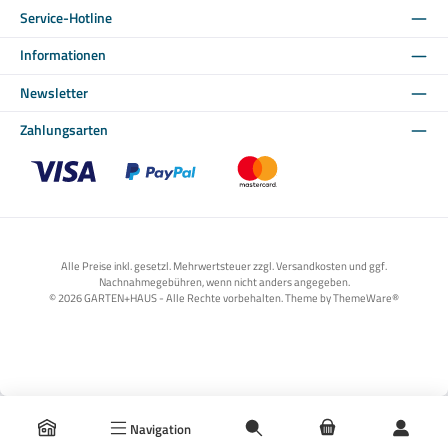
Service-Hotline
Informationen
Newsletter
Zahlungsarten
Benutzerdefiniertes Bild 1
Benutzerdefiniertes Bild 2
Benutzerdefiniertes Bild 3
Alle Preise inkl. gesetzl. Mehrwertsteuer zzgl. Versandkosten und ggf.
Nachnahmegebühren, wenn nicht anders angegeben.
© 2026 GARTEN+HAUS - Alle Rechte vorbehalten. Theme by
ThemeWare®
Navigation