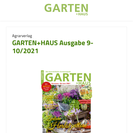
Zum Hauptinhalt springen
Agrarverlag
GARTEN+HAUS Ausgabe 9-
10/2021
Bildergalerie überspringen