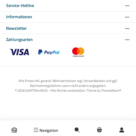
Service-Hotline
Informationen
Newsletter
Zahlungsarten
Benutzerdefiniertes Bild 1
Benutzerdefiniertes Bild 2
Benutzerdefiniertes Bild 3
Alle Preise inkl. gesetzl. Mehrwertsteuer zzgl. Versandkosten und ggf.
Nachnahmegebühren, wenn nicht anders angegeben.
© 2026 GARTEN+HAUS - Alle Rechte vorbehalten. Theme by
ThemeWare®
Navigation