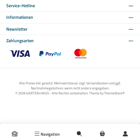
Service-Hotline
Informationen
Newsletter
Zahlungsarten
Benutzerdefiniertes Bild 1
Benutzerdefiniertes Bild 2
Benutzerdefiniertes Bild 3
Alle Preise inkl. gesetzl. Mehrwertsteuer zzgl. Versandkosten und ggf.
Nachnahmegebühren, wenn nicht anders angegeben.
© 2026 GARTEN+HAUS - Alle Rechte vorbehalten. Theme by
ThemeWare®
Navigation