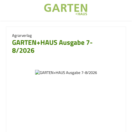
Zum Hauptinhalt springen
Agrarverlag
GARTEN+HAUS Ausgabe 7-
8/2026
Bildergalerie überspringen