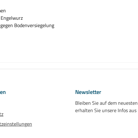
men
 Engelwurz
 gegen Bodenversiegelung
nen
Newsletter
Bleiben Sie auf dem neueste
erhalten Sie unsere Infos aus
tz
zeinstellungen