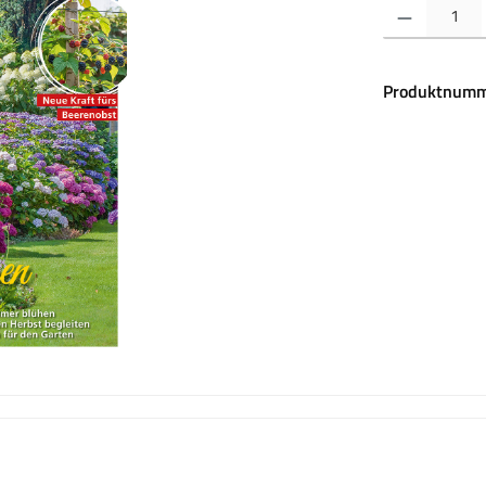
Produkt Anzahl:
Produktnumm