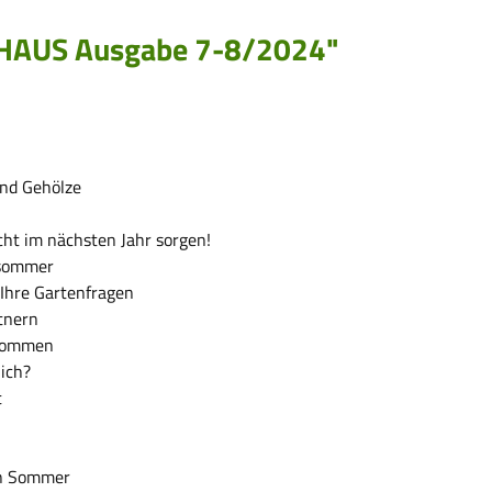
+HAUS Ausgabe 7-8/2024"
und Gehölze
acht im nächsten Jahr sorgen!
hsommer
Ihre Gartenfragen
rtnern
hwommen
ich?
t
en Sommer