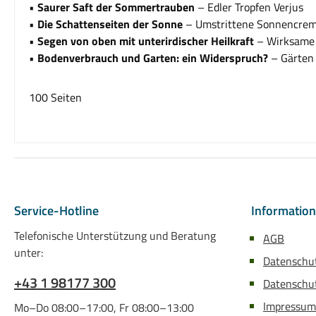
•
Saurer Saft der Sommertrauben
– Edler Tropfen Verjus
•
Die Schattenseiten der Sonne
– Umstrittene Sonnencre
•
Segen von oben mit
unterirdischer Heilkraft
– Wirksame
•
Bodenverbrauch und Garten:
ein Widerspruch?
– Gärten
100 Seiten
Service-Hotline
Informatio
Telefonische Unterstützung und Beratung
AGB
unter:
Datenschu
+43 1 98177 300
Datenschut
Impressum
Mo–Do 08:00–17:00, Fr 08:00–13:00