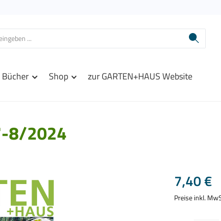
Bücher
Shop
zur GARTEN+HAUS Website
-8/2024
Regulärer Prei
7,40 €
Preise inkl. Mw