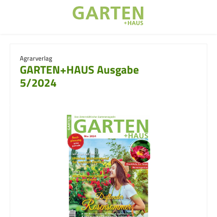
Zum Hauptinhalt springen
Agrarverlag
GARTEN+HAUS Ausgabe
5/2024
Bildergalerie überspringen