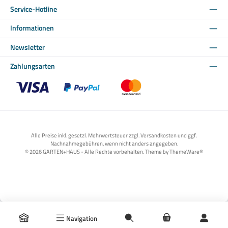
Service-Hotline
Informationen
Newsletter
Zahlungsarten
Benutzerdefiniertes Bild 1
Benutzerdefiniertes Bild 2
Benutzerdefiniertes Bild 3
Alle Preise inkl. gesetzl. Mehrwertsteuer zzgl. Versandkosten und ggf.
Nachnahmegebühren, wenn nicht anders angegeben.
© 2026 GARTEN+HAUS - Alle Rechte vorbehalten. Theme by
ThemeWare®
Navigation