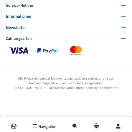
Service-Hotline
Informationen
Newsletter
Zahlungsarten
Benutzerdefiniertes Bild 1
Benutzerdefiniertes Bild 2
Benutzerdefiniertes Bild 3
Alle Preise inkl. gesetzl. Mehrwertsteuer zzgl. Versandkosten und ggf.
Nachnahmegebühren, wenn nicht anders angegeben.
© 2026 GARTEN+HAUS - Alle Rechte vorbehalten. Theme by
ThemeWare®
Navigation