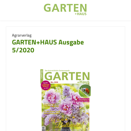
Zum Hauptinhalt springen
Agrarverlag
GARTEN+HAUS Ausgabe
5/2020
Bildergalerie überspringen