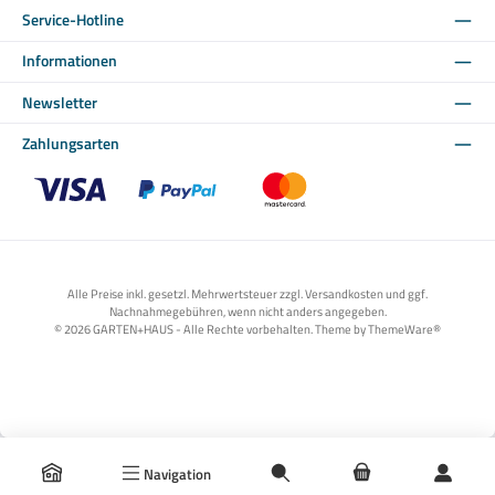
Service-Hotline
Informationen
Newsletter
Zahlungsarten
Benutzerdefiniertes Bild 1
Benutzerdefiniertes Bild 2
Benutzerdefiniertes Bild 3
Alle Preise inkl. gesetzl. Mehrwertsteuer zzgl. Versandkosten und ggf.
Nachnahmegebühren, wenn nicht anders angegeben.
© 2026 GARTEN+HAUS - Alle Rechte vorbehalten. Theme by
ThemeWare®
Navigation