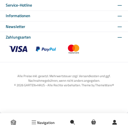
Service-Hotline
Informationen
Newsletter
Zahlungsarten
Benutzerdefiniertes Bild 1
Benutzerdefiniertes Bild 2
Benutzerdefiniertes Bild 3
Alle Preise inkl. gesetzl. Mehrwertsteuer zzgl. Versandkosten und ggf.
Nachnahmegebühren, wenn nicht anders angegeben.
© 2026 GARTEN+HAUS - Alle Rechte vorbehalten. Theme by
ThemeWare®
Navigation