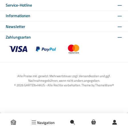
Service-Hotline
Informationen
Newsletter
Zahlungsarten
Benutzerdefiniertes Bild 1
Benutzerdefiniertes Bild 2
Benutzerdefiniertes Bild 3
Alle Preise inkl. gesetzl. Mehrwertsteuer zzgl. Versandkosten und ggf.
Nachnahmegebühren, wenn nicht anders angegeben.
© 2026 GARTEN+HAUS - Alle Rechte vorbehalten. Theme by
ThemeWare®
Navigation