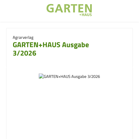
Zum Hauptinhalt springen
Agrarverlag
GARTEN+HAUS Ausgabe
3/2026
Bildergalerie überspringen