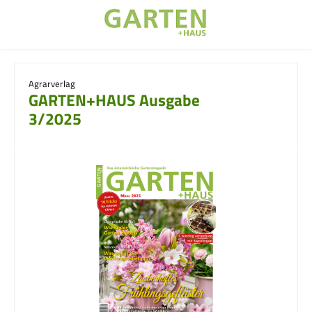
Zum Hauptinhalt springen
Agrarverlag
GARTEN+HAUS Ausgabe
3/2025
Bildergalerie überspringen