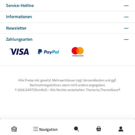
Service-Hotline
Informationen
Newsletter
Zahlungsarten
Benutzerdefiniertes Bild 1
Benutzerdefiniertes Bild 2
Benutzerdefiniertes Bild 3
Alle Preise inkl. gesetzl. Mehrwertsteuer zzgl. Versandkosten und ggf.
Nachnahmegebühren, wenn nicht anders angegeben.
© 2026 GARTEN+HAUS - Alle Rechte vorbehalten. Theme by
ThemeWare®
Navigation