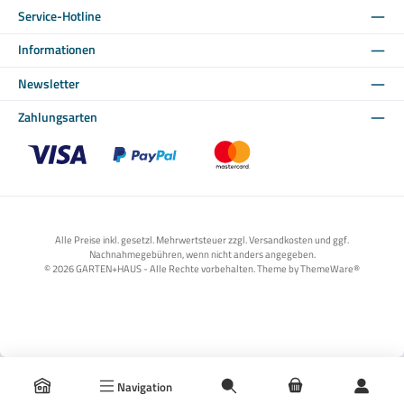
Service-Hotline
Informationen
Newsletter
Zahlungsarten
Benutzerdefiniertes Bild 1
Benutzerdefiniertes Bild 2
Benutzerdefiniertes Bild 3
Alle Preise inkl. gesetzl. Mehrwertsteuer zzgl. Versandkosten und ggf.
Nachnahmegebühren, wenn nicht anders angegeben.
© 2026 GARTEN+HAUS - Alle Rechte vorbehalten. Theme by
ThemeWare®
Navigation