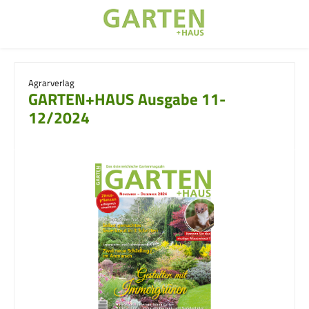
Zum Hauptinhalt springen
Agrarverlag
GARTEN+HAUS Ausgabe 11-
12/2024
Bildergalerie überspringen