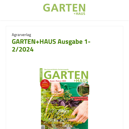
Zum Hauptinhalt springen
Agrarverlag
GARTEN+HAUS Ausgabe 1-
2/2024
Bildergalerie überspringen