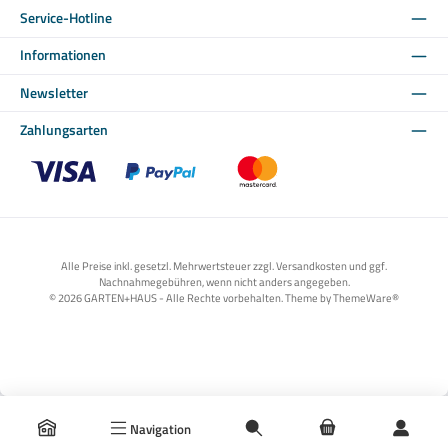
Service-Hotline
Informationen
Newsletter
Zahlungsarten
Benutzerdefiniertes Bild 1
Benutzerdefiniertes Bild 2
Benutzerdefiniertes Bild 3
Alle Preise inkl. gesetzl. Mehrwertsteuer zzgl. Versandkosten und ggf.
Nachnahmegebühren, wenn nicht anders angegeben.
© 2026 GARTEN+HAUS - Alle Rechte vorbehalten. Theme by
ThemeWare®
Navigation