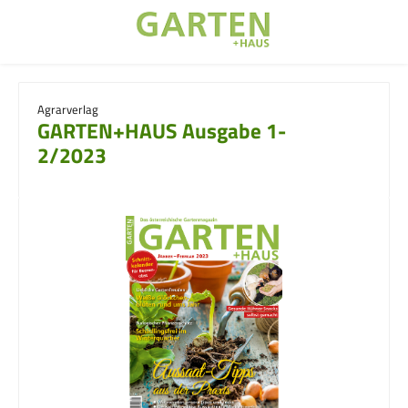
Zum Hauptinhalt springen
Agrarverlag
GARTEN+HAUS Ausgabe 1-
2/2023
Bildergalerie überspringen