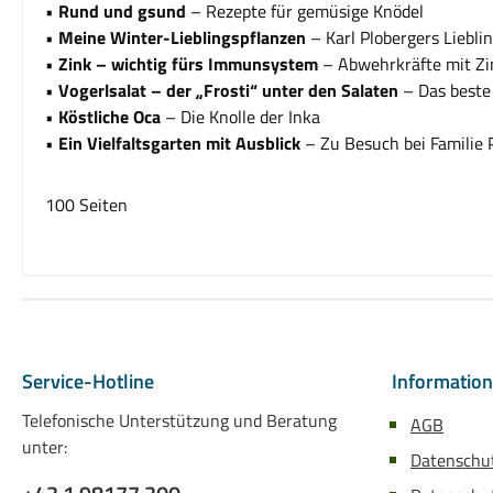
•
Rund und gsund
– Rezepte für gemüsige Knödel
•
Meine Winter-Lieblingspflanzen
– Karl Plobergers Liebli
•
Zink – wichtig fürs Immunsystem
– Abwehrkräfte mit Zi
•
Vogerlsalat – der „Frosti“
unter den Salaten
– Das beste
•
Köstliche Oca
– Die Knolle der Inka
•
Ein Vielfaltsgarten mit Ausblick
– Zu Besuch bei Familie 
100 Seiten
Service-Hotline
Informatio
Telefonische Unterstützung und Beratung
AGB
unter:
Datenschu