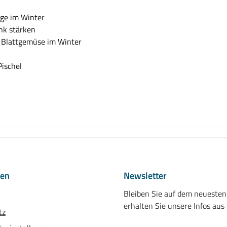
nge im Winter
nk stärken
 Blattgemüse im Winter
Pischel
nen
Newsletter
Bleiben Sie auf dem neueste
erhalten Sie unsere Infos aus
tz