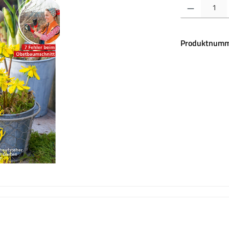
Produkt Anzahl:
Produktnumm