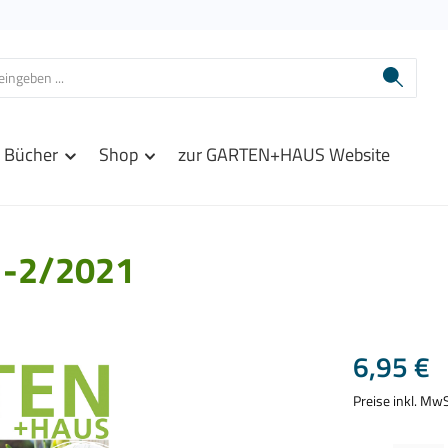
Bücher
Shop
zur GARTEN+HAUS Website
-2/2021
Regulärer Prei
6,95 €
Preise inkl. Mw