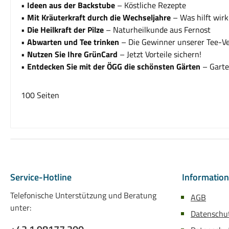
•
Ideen aus der Backstube
– Köstliche Rezepte
•
Mit Kräuterkraft
durch die Wechseljahre
– Was hilft wirk
•
Die Heilkraft der Pilze
– Naturheilkunde aus Fernost
•
Abwarten und Tee trinken
– Die Gewinner unserer Tee-V
•
Nutzen Sie Ihre GrünCard
– Jetzt Vorteile sichern!
•
Entdecken Sie mit der
ÖGG die schönsten Gärten
– Garte
100 Seiten
Service-Hotline
Informatio
Telefonische Unterstützung und Beratung
AGB
unter:
Datenschu