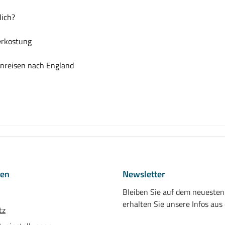
lich?
erkostung
nreisen nach England
nen
Newsletter
Bleiben Sie auf dem neueste
erhalten Sie unsere Infos aus
tz