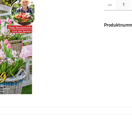
Produkt Anzahl:
Produktnumm