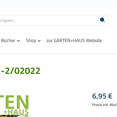
Bücher
Shop
zur GARTEN+HAUS Website
-2/02022
Regulärer Prei
6,95 €
Preise inkl. Mw