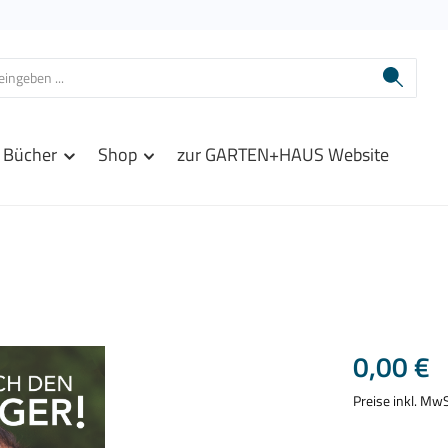
Bücher
Shop
zur GARTEN+HAUS Website
Regulärer Prei
0,00 €
Preise inkl. Mw