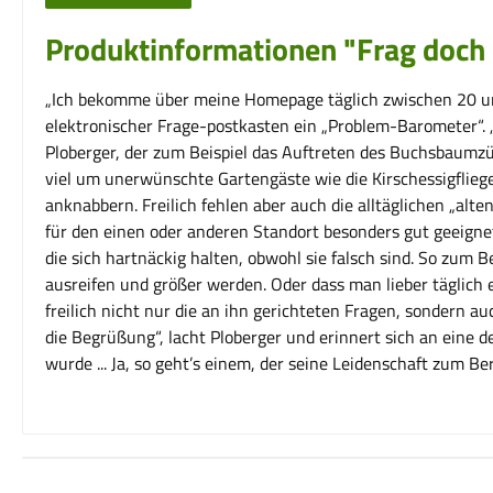
Produktinformationen "Frag doch 
„Ich bekomme über meine Homepage täglich zwischen 20 und 3
elektronischer Frage-postkasten ein „Problem-Barometer“. 
Ploberger, der zum Beispiel das Auftreten des Buchsbaumzün
viel um unerwünschte Gartengäste wie die Kirschessigflieg
anknabbern. Freilich fehlen aber auch die alltäglichen „alt
für den einen oder anderen Standort besonders gut geeignet
die sich hartnäckig halten, obwohl sie falsch sind. So zum 
ausreifen und größer werden. Oder dass man lieber täglich e
freilich nicht nur die an ihn gerichteten Fragen, sondern auc
die Begrüßung“, lacht Ploberger und erinnert sich an eine 
wurde ... Ja, so geht’s einem, der seine Leidenschaft zum B