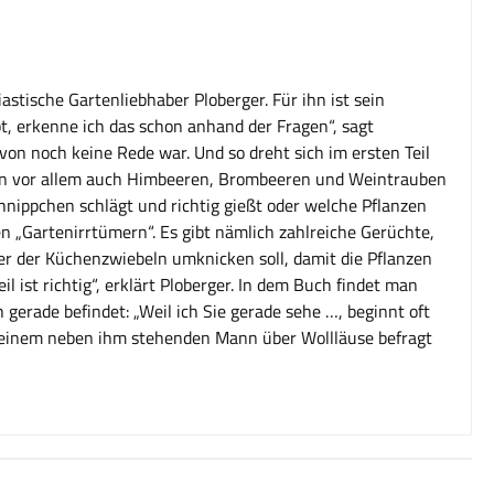
stische Gartenliebhaber Ploberger. Für ihn ist sein
, erkenne ich das schon anhand der Fragen“, sagt
on noch keine Rede war. Und so dreht sich im ersten Teil
ndern vor allem auch Himbeeren, Brombeeren und Weintrauben
chnippchen schlägt und richtig gießt oder welche Pflanzen
n „Gartenirrtümern“. Es gibt nämlich zahlreiche Gerüchte,
ter der Küchenzwiebeln umknicken soll, damit die Pflanzen
 ist richtig“, erklärt Ploberger. In dem Buch findet man
h gerade befindet: „Weil ich Sie gerade sehe …, beginnt oft
von einem neben ihm stehenden Mann über Wollläuse befragt