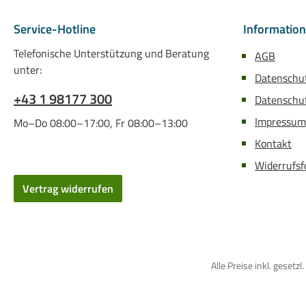
Service-Hotline
Informatio
Telefonische Unterstützung und Beratung
AGB
unter:
Datenschu
+43 1 98177 300
Datenschut
Impressum
Mo–Do 08:00–17:00, Fr 08:00–13:00
Kontakt
Widerrufsf
Vertrag widerrufen
Alle Preise inkl. gese