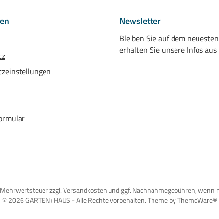
nen
Newsletter
Bleiben Sie auf dem neueste
erhalten Sie unsere Infos aus
tz
zeinstellungen
ormular
tzl. Mehrwertsteuer zzgl. Versandkosten und ggf. Nachnahmegebühren, wenn 
© 2026 GARTEN+HAUS - Alle Rechte vorbehalten. Theme by
ThemeWare®