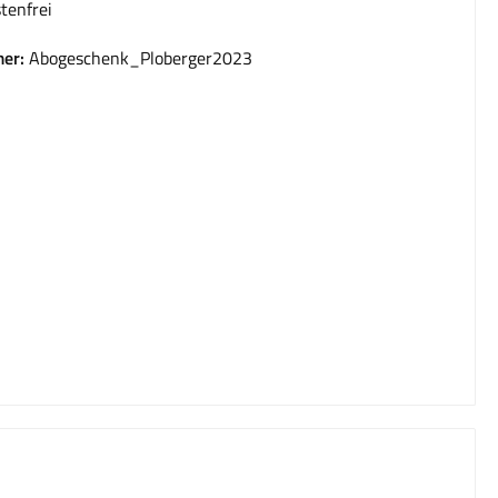
tenfrei
er:
Abogeschenk_Ploberger2023