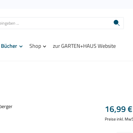
Bücher
Shop
zur GARTEN+HAUS Website
Regulärer Prei
16,99 €
Preise inkl. Mw