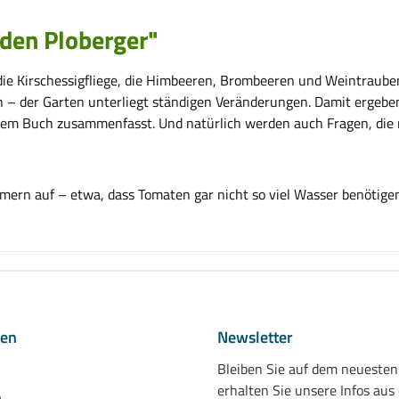
den Ploberger"
die Kirschessigfliege, die Himbeeren, Brombeeren und Weintrauben
– der Garten unterliegt ständigen Veränderungen. Damit ergeben 
em Buch zusammenfasst. Und natürlich werden auch Fragen, die 
ümern auf – etwa, dass Tomaten gar nicht so viel Wasser benötige
nen
Newsletter
Bleiben Sie auf dem neueste
erhalten Sie unsere Infos aus