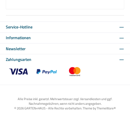
Service-Hotline
Informationen
Newsletter
Zahlungsarten
Benutzerdefiniertes Bild 1
Benutzerdefiniertes Bild 2
Benutzerdefiniertes Bild 3
Alle Preise inkl. gesetzl. Mehrwertsteuer zzgl. Versandkosten und ggf.
Nachnahmegebühren, wenn nicht anders angegeben.
© 2026 GARTEN+HAUS - Alle Rechte vorbehalten. Theme by
ThemeWare®