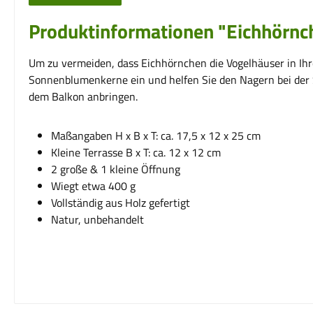
Produktinformationen "Eichhörnch
Um zu vermeiden, dass Eichhörnchen die Vogelhäuser in Ihr
Sonnenblumenkerne ein und helfen Sie den Nagern bei der 
dem Balkon anbringen.
Maßangaben H x B x T: ca. 17,5 x 12 x 25 cm
Kleine Terrasse B x T: ca. 12 x 12 cm
2 große & 1 kleine Öffnung
Wiegt etwa 400 g
Vollständig aus Holz gefertigt
Natur, unbehandelt