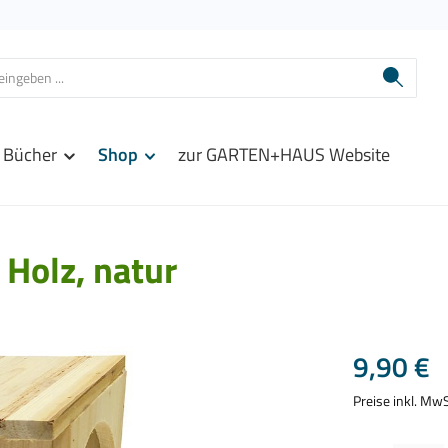
Bücher
Shop
zur GARTEN+HAUS Website
Holz, natur
Regulärer Prei
9,90 €
Preise inkl. Mw