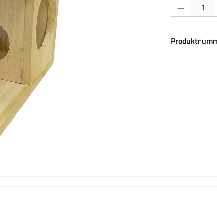
Produkt Anzahl:
Produktnumm