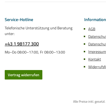
Service-Hotline
Informatio
Telefonische Unterstützung und Beratung
AGB
unter:
Datenschu
+43 1 98177 300
Datenschut
Impressum
Mo–Do 08:00–17:00, Fr 08:00–13:00
Kontakt
Widerrufsf
Vertrag widerrufen
Alle Preise inkl. gese