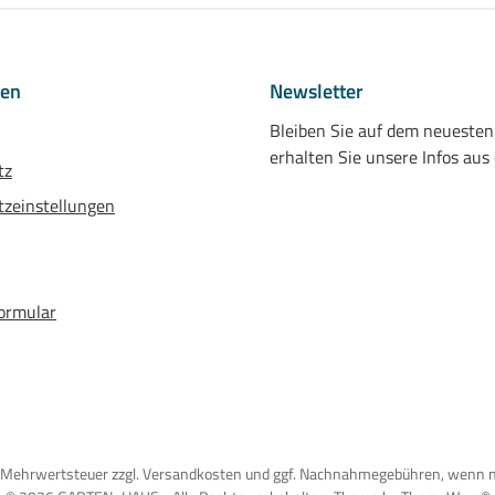
nen
Newsletter
Bleiben Sie auf dem neueste
erhalten Sie unsere Infos aus
tz
zeinstellungen
ormular
tzl. Mehrwertsteuer zzgl. Versandkosten und ggf. Nachnahmegebühren, wenn 