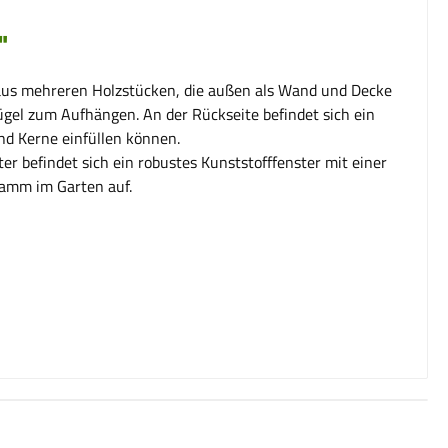
"
 aus mehreren Holzstücken, die außen als Wand und Decke
lbügel zum Aufhängen. An der Rückseite befindet sich ein
nd Kerne einfüllen können.
er befindet sich ein robustes Kunststofffenster mit einer
tamm im Garten auf.