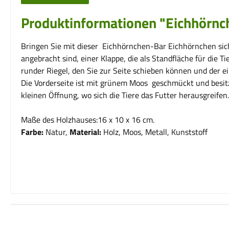
Produktinformationen "Eichhörnch
Bringen Sie mit dieser Eichhörnchen-Bar Eichhörnchen sic
angebracht sind, einer Klappe, die als Standfläche für die 
runder Riegel, den Sie zur Seite schieben können und der 
Die Vorderseite ist mit grünem Moos geschmückt und besitzt
kleinen Öffnung, wo sich die Tiere das Futter herausgreif
Maße des Holzhauses:16 x 10 x 16 cm.
Farbe:
Natur,
Material:
Holz, Moos, Metall, Kunststoff