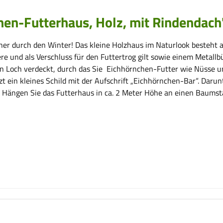
en-Futterhaus, Holz, mit Rindendach
her durch den Winter! Das kleine Holzhaus im Naturlook besteht
Tiere und als Verschluss für den Futtertrog gilt sowie einem Metal
ein Loch verdeckt, durch das Sie Eichhörnchen-Futter wie Nüsse u
 ein kleines Schild mit der Aufschrift „Eichhörnchen-Bar“. Darunt
en. Hängen Sie das Futterhaus in ca. 2 Meter Höhe an einen Baums