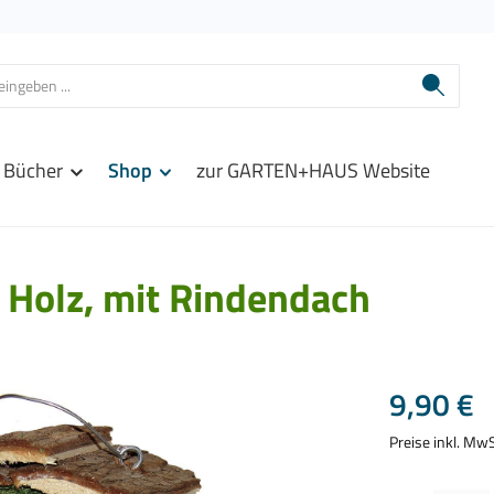
Bücher
Shop
zur GARTEN+HAUS Website
 Holz, mit Rindendach
Regulärer Prei
9,90 €
Preise inkl. Mw