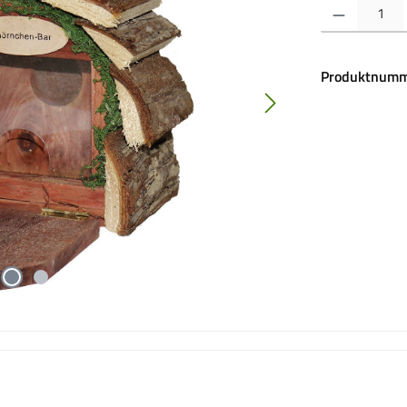
Produkt Anzahl:
Produktnumm