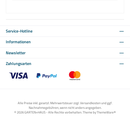
Service-Hotline
Informationen
Newsletter
Zahlungsarten
Benutzerdefiniertes Bild 1
Benutzerdefiniertes Bild 2
Benutzerdefiniertes Bild 3
Alle Preise inkl. gesetzl. Mehrwertsteuer zzgl. Versandkosten und ggf.
Nachnahmegebühren, wenn nicht anders angegeben.
© 2026 GARTEN+HAUS - Alle Rechte vorbehalten. Theme by
ThemeWare®