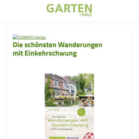
Zum Hauptinhalt springen
Die schönsten Wanderungen
mit Einkehrschwung
Bildergalerie überspringen