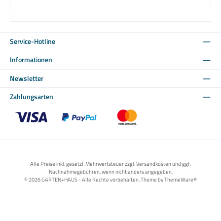
Service-Hotline
Informationen
Newsletter
Zahlungsarten
Benutzerdefiniertes Bild 1
Benutzerdefiniertes Bild 2
Benutzerdefiniertes Bild 3
Alle Preise inkl. gesetzl. Mehrwertsteuer zzgl. Versandkosten und ggf.
Nachnahmegebühren, wenn nicht anders angegeben.
© 2026 GARTEN+HAUS - Alle Rechte vorbehalten. Theme by
ThemeWare®