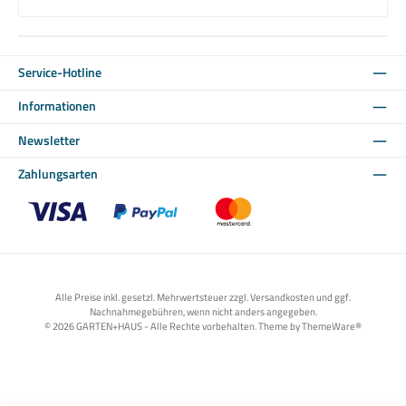
Service-Hotline
Informationen
Newsletter
Zahlungsarten
Benutzerdefiniertes Bild 1
Benutzerdefiniertes Bild 2
Benutzerdefiniertes Bild 3
Alle Preise inkl. gesetzl. Mehrwertsteuer zzgl. Versandkosten und ggf.
Nachnahmegebühren, wenn nicht anders angegeben.
© 2026 GARTEN+HAUS - Alle Rechte vorbehalten. Theme by
ThemeWare®